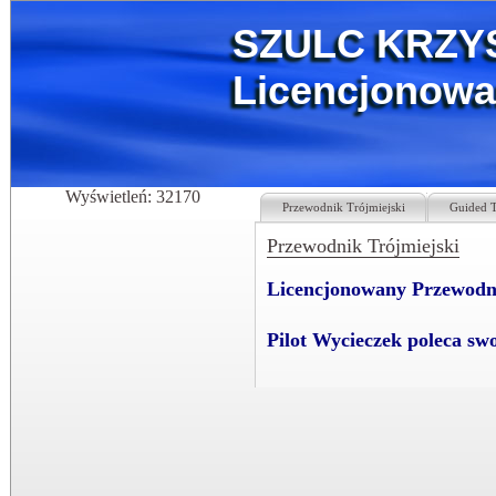
SZULC KRZYS
Licencjonowa
Wyświetleń: 32170
Przewodnik Trójmiejski
Guided T
Przewodnik Trójmiejski
Licencjonowany Przewodni
Pilot Wycieczek poleca sw